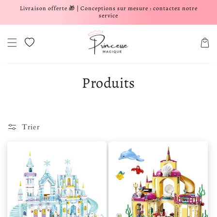
Livraison offerte 🎁 | Conceptions sur mesure : contactez notre
er et passer au contenu
service
Liste de souhaits
Panier
Produits
Trier