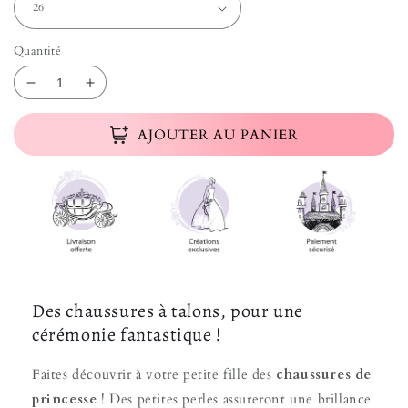
Quantité
Réduire la quantité de Chaussure Cérémonie Fille T
Augmenter la quantité de Chaussure Cérémo
AJOUTER AU PANIER
Des chaussures à talons, pour une
cérémonie fantastique !
Faites découvrir à votre petite fille des
chaussures de
princesse
! Des petites perles assureront une brillance