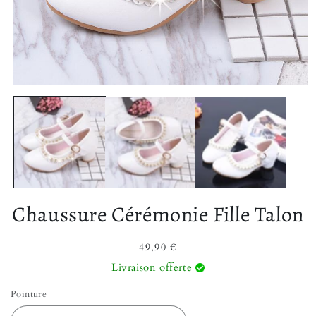
Ouvrir le média 1 dans une fenêtre modale
Chaussure Cérémonie Fille Talon
Prix habituel
49,90 €
Livraison offerte
Pointure