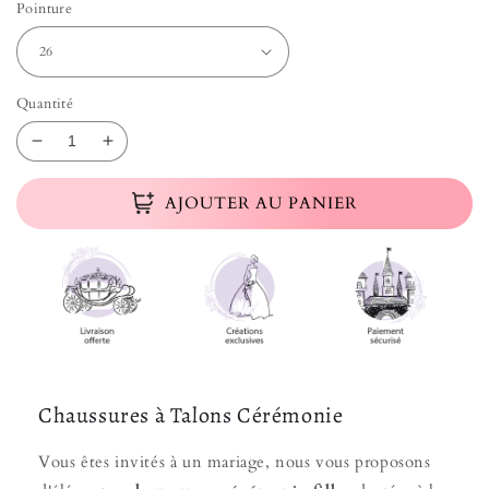
Pointure
Quantité
Réduire la quantité de Chaussure Cérémonie Fille Pe
Augmenter la quantité de Chaussure Cérémon
AJOUTER AU PANIER
Chaussures à Talons Cérémonie
Vous êtes invités à un mariage, nous vous proposons