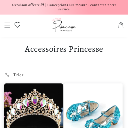
Livraison offerte 🎁 | Conceptions sur mesure : contactez notre
er et passer au contenu
service
Liste de souhaits
Panier
Accessoires Princesse
Trier