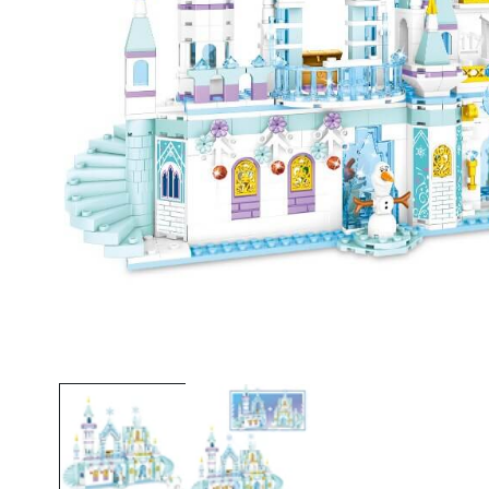
Ouvrir le média 1 dans une fenêtre modale