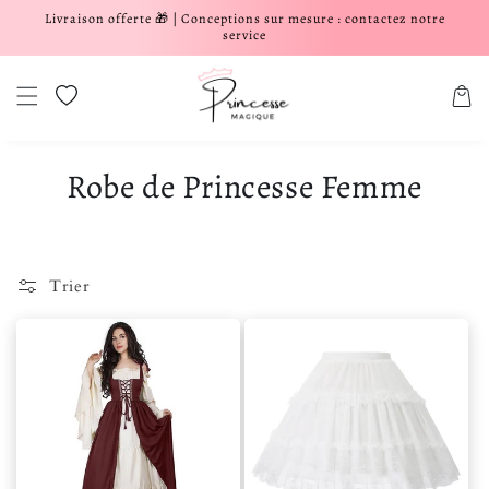
Livraison offerte 🎁 | Conceptions sur mesure : contactez notre
er et passer au contenu
service
Liste de souhaits
Panier
Robe de Princesse Femme
Trier