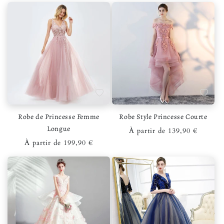
Ajouter à la liste de souhaits
Ajouter 
Robe de Princesse Femme
Robe Style Princesse Courte
Longue
Prix habituel
À partir de 139,90 €
Prix habituel
À partir de 199,90 €