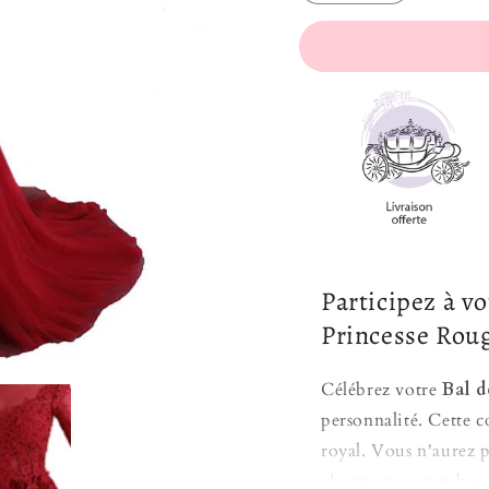
Participez à v
Princesse Roug
Célébrez votre
Bal d
personnalité. Cette c
royal. Vous n'aurez p
charmant va tomber s