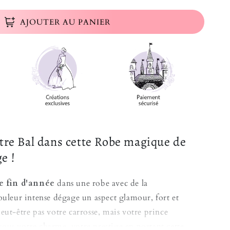
AJOUTER AU PANIER
otre Bal dans cette Robe magique de
e !
e fin d'année
dans une robe avec de la
ouleur intense dégage un aspect glamour, fort et
eut-être pas votre carrosse, mais votre prince
ous votre charme, votre prestige en portant cette