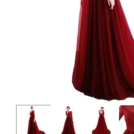
Ouvrir le média 1 dans une fenêtre modale