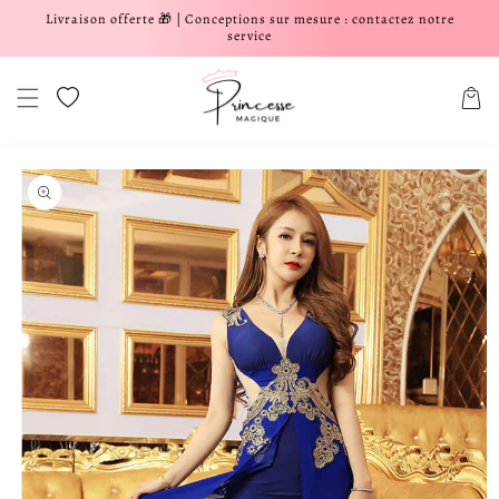
Livraison offerte 🎁 | Conceptions sur mesure : contactez notre
er et passer au contenu
service
Liste de souhaits
Panier
aux informations produits