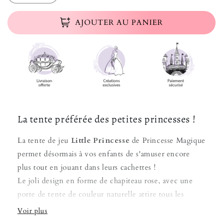
AJOUTER AU PANIER
La tente préférée des petites princesses !
La tente de jeu
Little Princesse
de Princesse Magique
permet désormais à vos enfants de s'amuser encore
plus tout en jouant dans leurs cachettes !
Le joli design en forme de chapiteau rose, avec une
porte de tente de couleur naturelle attire tous les
regards dans chaque pièce, qu'il s'agisse d'une chambre
d'enfant ou d'un salon.