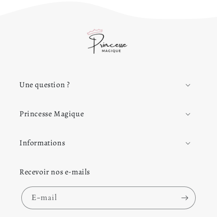
Accessoires Princesse
feront de vous une véritable
reine.
Une question ?
Princesse Magique
Informations
Recevoir nos e-mails
E-mail