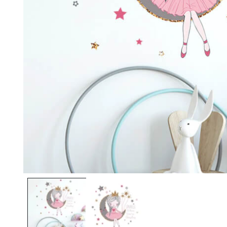
Ouvrir le média 1 dans une fenêtre modale