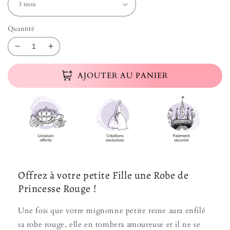
Quantité
Réduire la quantité de Robe Rouge Princesse Bébé 
Augmenter la quantité de Robe Rouge Princ
AJOUTER AU PANIER
Offrez à votre petite Fille une Robe de
Princesse Rouge !
Une fois que votre mignonne petite reine aura enfilé
sa robe rouge, elle en tombera amoureuse et il ne se