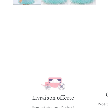
Livraison offerte
Notre
Sans minimum d'achat !