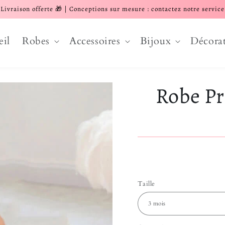
Livraison offerte 🎁 | Conceptions sur mesure : contactez notre service
eil
Robes
Accessoires
Bijoux
Décora
Robe Pr
Taille