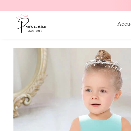
er et passer au contenu
Accu
Passer aux informations produits