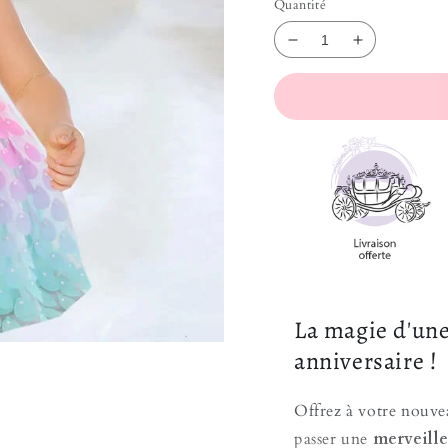
Quantité
Réduire la quantit
Augmenter 
La magie d'une
anniversaire !
Offrez à votre nouv
passer une
merveille