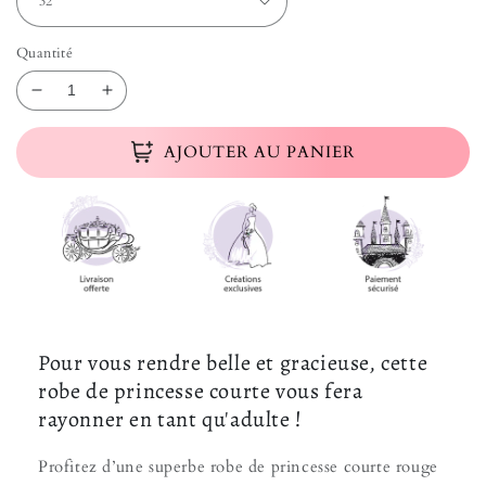
Quantité
Réduire la quantité de Robe Princesse Adulte Court
Augmenter la quantité de Robe Princesse A
AJOUTER AU PANIER
Pour vous rendre belle et gracieuse, cette
robe de princesse courte vous fera
rayonner en tant qu'adulte !
Profitez d’une superbe robe de princesse courte rouge