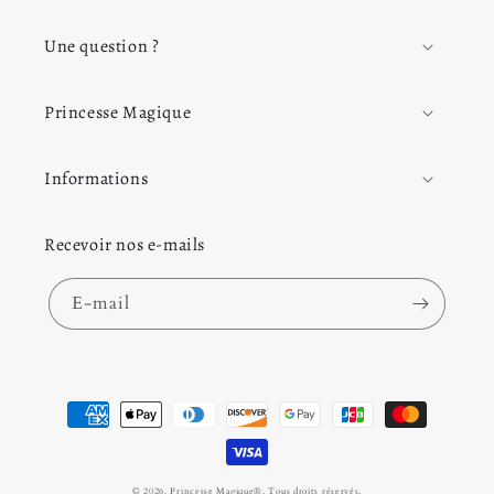
Princesse
.
Une question ?
Princesse Magique
Informations
Recevoir nos e-mails
E-mail
Moyens de paiement
© 2026,
Princesse Magique
®. Tous droits réservés.