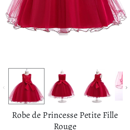
Ouvrir le média 1 dans une fenêtre modale
Robe de Princesse Petite Fille
Rouge