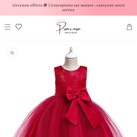
Livraison offerte 🎁 | Conceptions sur mesure : contactez notre
er et passer au contenu
service
Liste de souhaits
Panier
aux informations produits