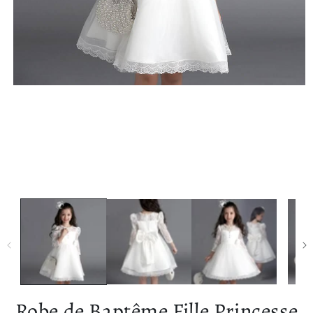
Ouvrir le média 1 dans une fenêtre modale
Robe de Baptême Fille Princesse