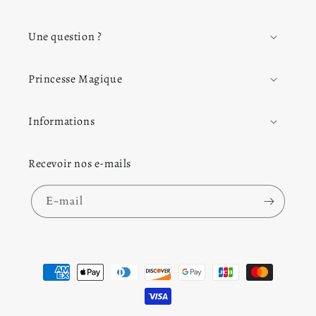
trouvez votre bonheur en parcourant nos
Robe de
Princesse
.
Une question ?
Princesse Magique
Informations
Recevoir nos e-mails
E-mail
Moyens de paiement