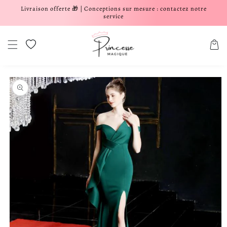
Livraison offerte 🎁 | Conceptions sur mesure : contactez notre
er et passer au contenu
service
Liste de souhaits
Panier
aux informations produits