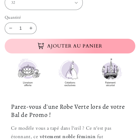
Quantité
Réduire la quantité de Robe de Bal de Promo Verte
Augmenter la quantité de Robe de Bal de P
AJOUTER AU PANIER
Parez-vous d'une Robe Verte lors de votre
Bal de Promo !
Ce modèle vous a tapé dans l'œil ? Ce n'est pas
étonnant, ce
vêtement noble féminin
fut