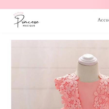
er et passer au contenu
Accu
Passer aux informations produits