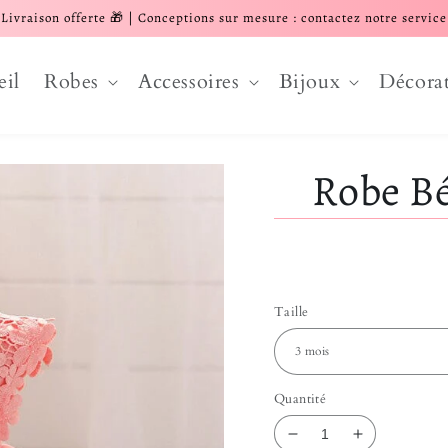
Livraison offerte 🎁 | Conceptions sur mesure : contactez notre service
eil
Robes
Accessoires
Bijoux
Décora
Robe Bé
Taille
Quantité
Réduire la quantit
Augmenter 