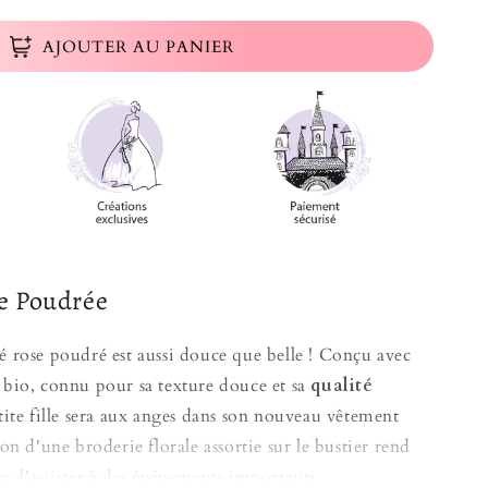
AJOUTER AU PANIER
e Poudrée
 rose poudré est aussi douce que belle ! Conçu avec
bio, connu pour sa texture douce et sa
qualité
ite fille sera aux anges dans son nouveau vêtement
on d'une broderie florale assortie sur le bustier rend
n d'assister à des événements importants.