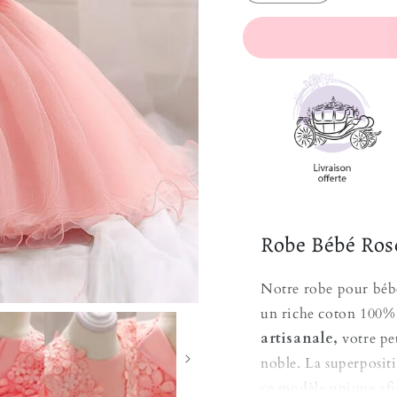
Robe Bébé Ros
Notre robe pour bébé
un riche coton 100% 
artisanale,
votre pet
noble. La superpositi
ce modèle unique afi