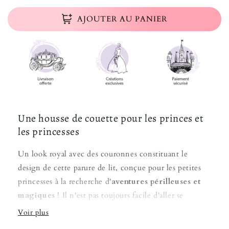
AJOUTER AU PANIER
Une housse de couette pour les princes et
les princesses
Un look royal avec des couronnes constituant le
design de cette parure de lit, conçue pour les petites
princesses à la recherche d'
aventures périlleuses et
magiques
! Il n'est pas toujours facile d'aller se
coucher tôt lorsque l'on est petit, mais dans un lit de
princesse, avec des motifs qui nous stimules, c'est un