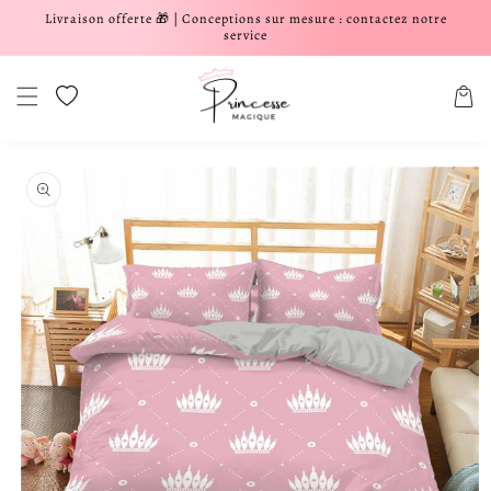
Livraison offerte 🎁 | Conceptions sur mesure : contactez notre
er et passer au contenu
service
Liste de souhaits
Panier
aux informations produits