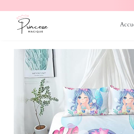
er et passer au contenu
Accu
Passer aux informations produits