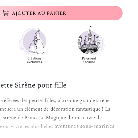
AJOUTER AU PANIER
tte Sirène pour fille
préférées des petites filles, alors une grande sirène
nfant sera un élément de décoration fantastique !
La
lle sirène de Princesse Magique donne envie de
pour vivre les plus belles
aventures sous-marines