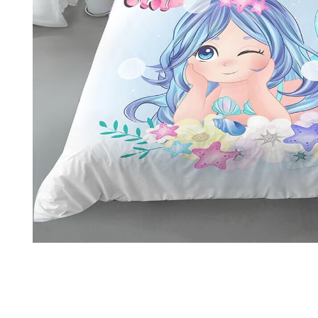
Ouvrir le média 1 dans une fenêtre modale