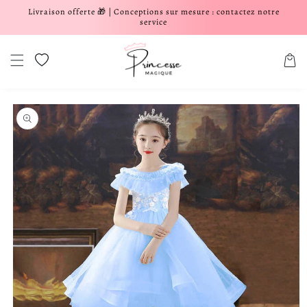
Livraison offerte 🎁 | Conceptions sur mesure : contactez notre
er et passer au contenu
service
Liste de souhaits
Panier
aux informations produits