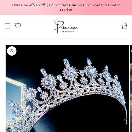
Livraison offerte 🎁 | Conceptions sur mesure : contactez notre
er et passer au contenu
service
Liste de souhaits
Panier
aux informations produits