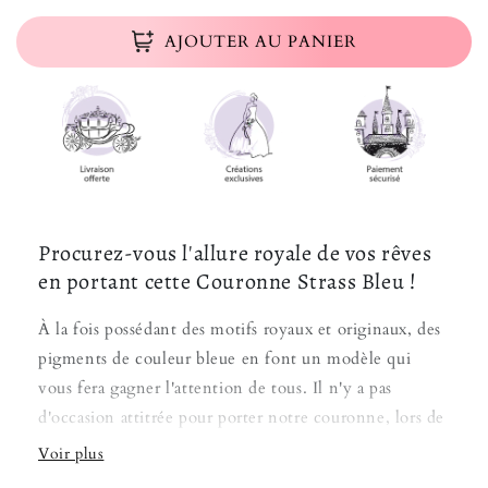
AJOUTER AU PANIER
Procurez-vous l'allure royale de vos rêves
en portant cette Couronne Strass Bleu !
À la fois possédant des motifs royaux et originaux, des
pigments de couleur bleue en font un modèle qui
vous fera gagner l'attention de tous. Il n'y a pas
d'occasion attitrée pour porter notre couronne, lors de
bals, d'anniversaires et de soirées, ou simplement pour
se faire plaisir en tant que
femme moderne
, n'hésitez