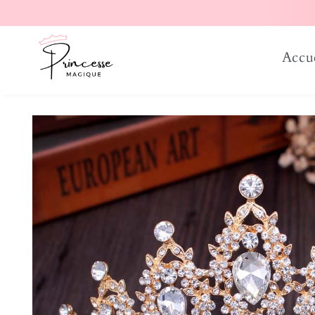
er et passer au contenu
Accu
Passer aux informations produits