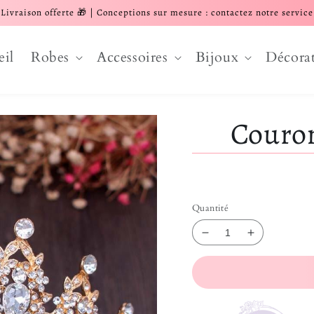
Livraison offerte 🎁 | Conceptions sur mesure : contactez notre service
eil
Robes
Accessoires
Bijoux
Décora
Couron
Quantité
Réduire la quantit
Augmenter 