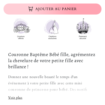
AJOUTER AU PANIER
Couronne Baptême Bébé fille, agrémentez
la chevelure de votre petite fille avec
brillance !
Donnez une nouvelle beauté le temps d'un
événement à votre petite fille avec cette mini
couronne de princesse pour bébé
. Des motifs
détaillés et décorés de petits strass pour scintiller telle
une étoile. Idéale pour toutes vos grandes occasions,