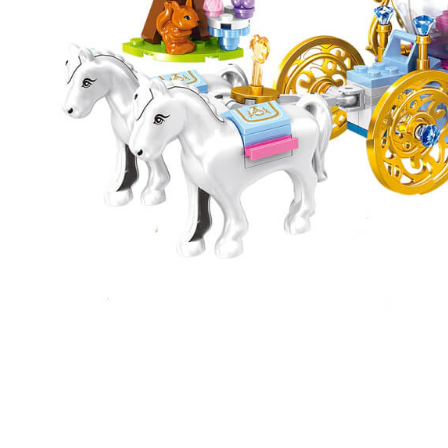
Ouvrir le média 1 dans une fenêtre modale