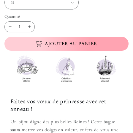
Quantité
Réduire la quantité de Bague Vœu Princesse
Augmenter la quantité de Bague Vœu Princ
AJOUTER AU PANIER
Faites vos vœux de princesse avec cet
anneau !
Un bijou digne des plus belles Reines ! Cette bague
saura mettre vos doigts en valeur, et fera de vous une