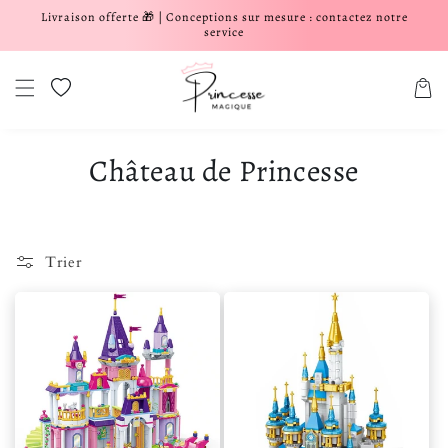
Livraison offerte 🎁 | Conceptions sur mesure : contactez notre
er et passer au contenu
service
Liste de souhaits
Panier
Château de Princesse
Trier