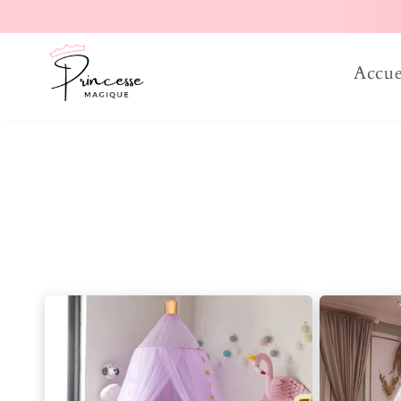
er et passer au contenu
Accue