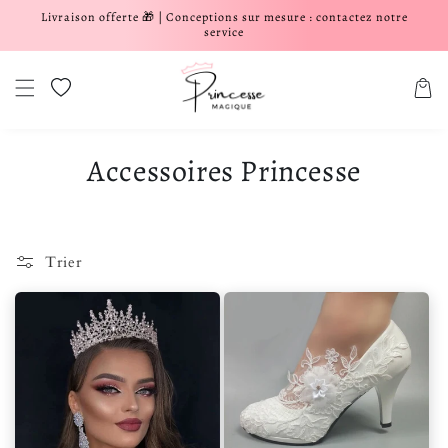
Livraison offerte 🎁 | Conceptions sur mesure : contactez notre
er et passer au contenu
service
Liste de souhaits
Panier
Accessoires Princesse
Trier